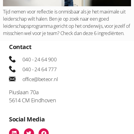
Tijd nemen voor reflectie is onmisbaar als je het maximale uit
leiderschap wilt halen. Ben je op zoek naar een goed
leiderschapsprogramma gericht op het onderwijs, voor jezelf of
misschien wel voor je team? Check dan deze 6 ingrediënten.
Contact
040 - 24 64 900
040 - 24 64 777
office@beteor.nl
Piuslaan 70a
5614 CM Eindhoven
Social Media