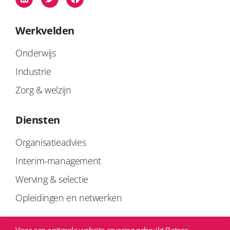
Werkvelden
Onderwijs
Industrie
Zorg & welzijn
Diensten
Organisatieadvies
Interim-management
Werving & selectie
Opleidingen en netwerken
Links