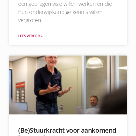
een gedragen visie willen werken en die
hun onderwijskundige kennis willen
vergroten.
LEES VERDER »
(Be)Stuurkracht voor aankomend