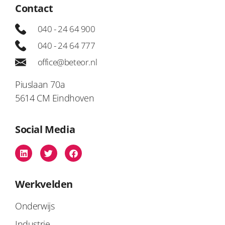
Contact
040 - 24 64 900
040 - 24 64 777
office@beteor.nl
Piuslaan 70a
5614 CM Eindhoven
Social Media
Werkvelden
Onderwijs
Industrie