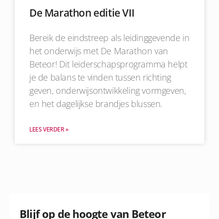
De Marathon editie VII
Bereik de eindstreep als leidinggevende in
het onderwijs met De Marathon van
Beteor! Dit leiderschapsprogramma helpt
je de balans te vinden tussen richting
geven, onderwijsontwikkeling vormgeven,
en het dagelijkse brandjes blussen.
LEES VERDER »
Blijf op de hoogte van Beteor