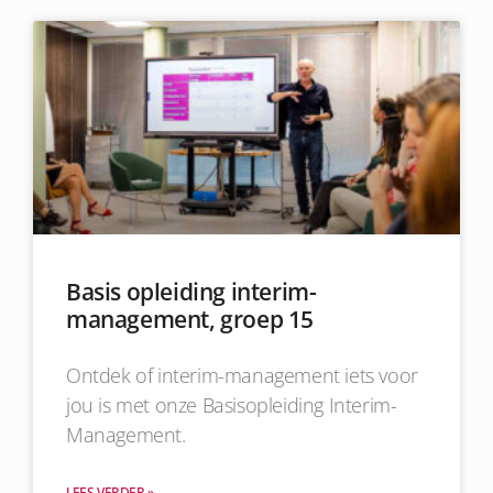
Basis opleiding interim-
management, groep 15
Ontdek of interim-management iets voor
jou is met onze Basisopleiding Interim-
Management.
LEES VERDER »