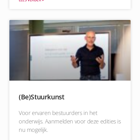
(Be)Stuurkunst
Voor ervaren bestuurders in het
onderwijs. Aanmelden voor deze edities is
nu mogelijk.