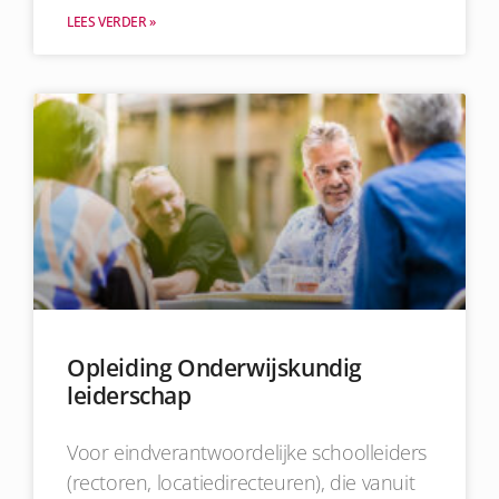
LEES VERDER »
Opleiding Onderwijskundig
leiderschap
Voor eindverantwoordelijke schoolleiders
(rectoren, locatiedirecteuren), die vanuit