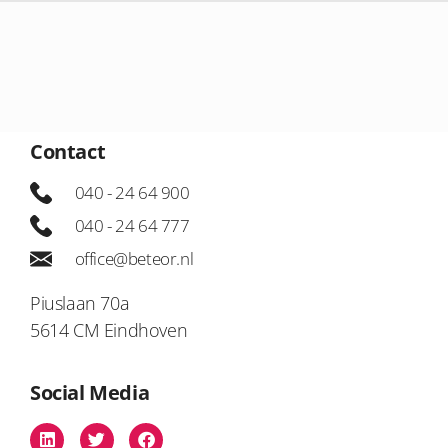
Contact
040 - 24 64 900
040 - 24 64 777
office@beteor.nl
Piuslaan 70a
5614 CM Eindhoven
Social Media