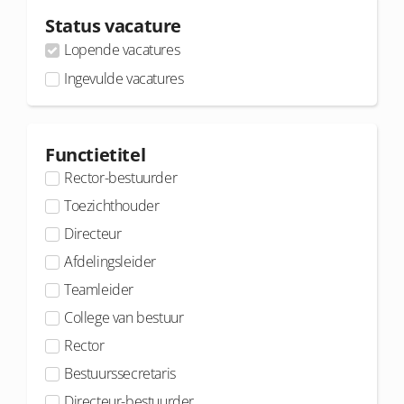
Status vacature
Lopende vacatures
Ingevulde vacatures
Functietitel
Rector-bestuurder
Toezichthouder
Directeur
Afdelingsleider
Teamleider
College van bestuur
Rector
Bestuurssecretaris
Directeur-bestuurder