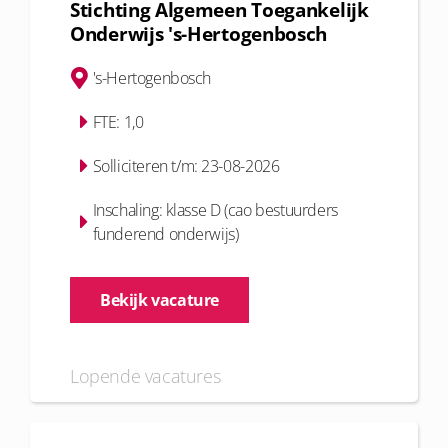
Stichting Algemeen Toegankelijk
Onderwijs 's-Hertogenbosch
's-Hertogenbosch
FTE: 1,0
Solliciteren t/m: 23-08-2026
Inschaling: klasse D (cao bestuurders
funderend onderwijs)
Bekijk vacature
Lopende vacatures