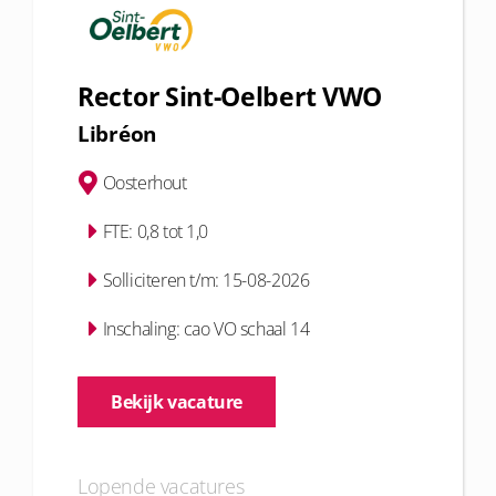
Rector Sint-Oelbert VWO
Libréon
Oosterhout
FTE: 0,8 tot 1,0
Solliciteren t/m: 15-08-2026
Inschaling: cao VO schaal 14
Bekijk vacature
Lopende vacatures