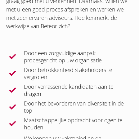
graag goed met u verkennen. Daarnaast willen we
met u een goed proces afspreken en werken we
met zeer ervaren adviseurs. Hoe kenmerkt de
werkwijze van Beteor zich?
Door een zorgvuldige aanpak:
procesgericht op uw organisatie
Door betrokkenheid stakeholders te
vergroten
Door verrassende kandidaten aan te
dragen
Door het bevorderen van diversiteit in de
top
Maatschappelijke opdracht voor ogen te
houden
We kennen uw vakgebied en de