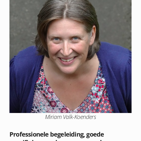
Miriam Valk-Koenders
Professionele begeleiding, goede