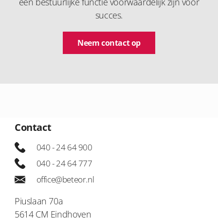
een bestuurlijke functie voorwaardelijk zijn voor
succes.
Neem contact op
Contact
040 - 24 64 900
040 - 24 64 777
office@beteor.nl
Piuslaan 70a
5614 CM Eindhoven