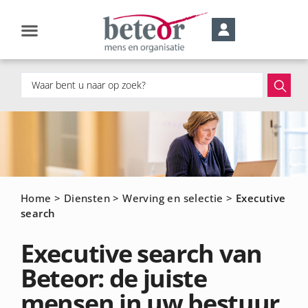
Home
>
Diensten
>
Werving en selectie
>
Executive
search
Executive search van
Beteor: de juiste
mensen in uw bestuur