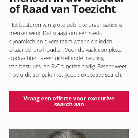
of Raad van Toezicht
Het b
esturen van grote publieke organisaties is
mensenwerk. Dat vraagt om een sterk,
dynamisch en divers team
waarin de leden
elkaar
scherp
houden
.
Voor de vaak complexe
opdrachten
is een
uitstekende invulling
van
bestuurs- en RvT-
functies
nodig
.
Beteor
weet
hoe u dit aanpakt met goede executive search.
Vraag een offerte voor executive
search aan