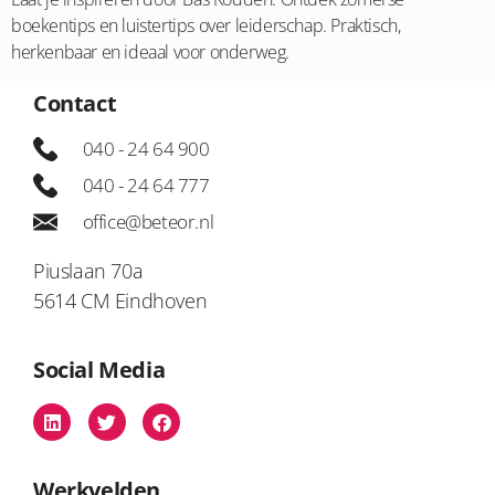
boekentips en luistertips over leiderschap. Praktisch,
herkenbaar en ideaal voor onderweg.
Contact
040 - 24 64 900
040 - 24 64 777
office@beteor.nl
Piuslaan 70a
5614 CM Eindhoven
Social Media
Werkvelden