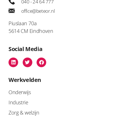
040 - 24 64 777
office@beteor.nl
Piuslaan 70a
5614 CM Eindhoven
Social Media
Werkvelden
Onderwijs
Industrie
Zorg & welzijn