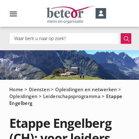
Home
>
Diensten
>
Opleidingen en netwerken
>
Opleidingen
>
Leiderschapsprogramma
>
Etappe
Engelberg
Etappe Engelberg
(CH): voor leiders