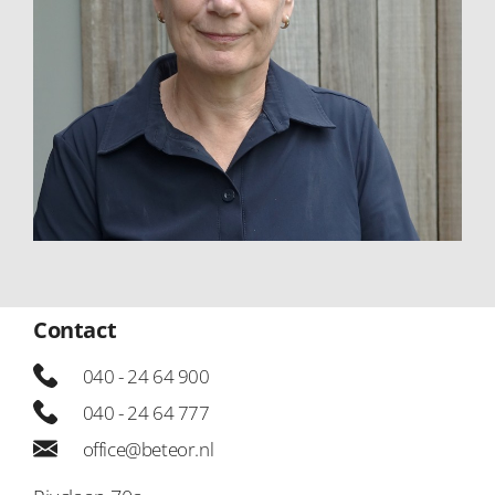
Contact
040 - 24 64 900
040 - 24 64 777
office@beteor.nl