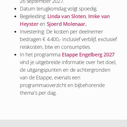
26 september 2027.
Datum terugkomdag volgt spoedig.
Begeleiding:
Linda van Sloten
,
Imke van
Heyster
en
Sjoerd Molenaar
.
Investering: De kosten per deelnemer
bedragen € 4.400,- inclusief verblijf, exclusief
reiskosten, btw en consumpties.
In het programma
Etappe Engelberg 2027
vind je uitgebreide informatie over het doel,
de uitgangspunten en de achtergronden
van de Etappe, evenals een
programmaoverzicht en bijbehorende
thema’s per dag.