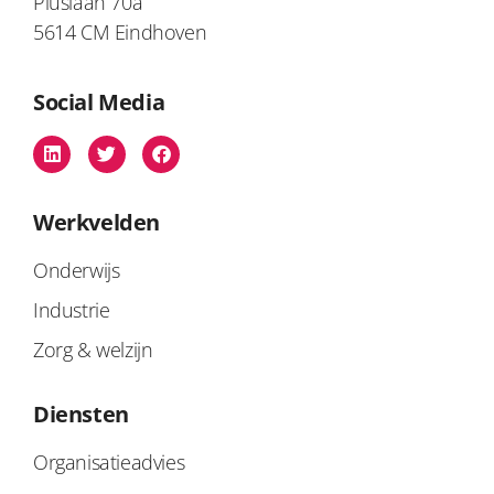
Piuslaan 70a
5614 CM Eindhoven
Social Media
Werkvelden
Onderwijs
Industrie
Zorg & welzijn
Diensten
Organisatieadvies