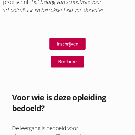
proefschrift
Het belang van schoolvisie voor
schoolcultuur en betrokkenheid van docenten.
Inschrijven
Brochure
Voor wie is deze opleiding
bedoeld?
De leergang is bedoeld voor