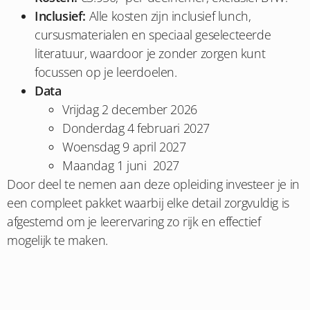
Inclusief:
Alle kosten zijn inclusief lunch,
cursusmaterialen en speciaal geselecteerde
literatuur, waardoor je zonder zorgen kunt
focussen op je leerdoelen.
Data
Vrijdag 2 december 2026
Donderdag 4 februari 2027
Woensdag 9 april 2027
Maandag 1 juni 2027
Door deel te nemen aan deze opleiding investeer je in
een compleet pakket waarbij elke detail zorgvuldig is
afgestemd om je leerervaring zo rijk en effectief
mogelijk te maken.