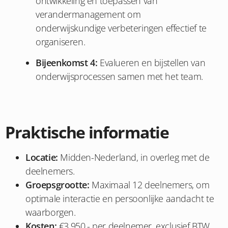
ontwikkeling en toepassen van
verandermanagement om
onderwijskundige verbeteringen effectief te
organiseren.
Bijeenkomst 4:
Evalueren en bijstellen van
onderwijsprocessen samen met het team.
Praktische informatie
Locatie:
Midden-Nederland, in overleg met de
deelnemers.
Groepsgrootte:
Maximaal 12 deelnemers, om
optimale interactie en persoonlijke aandacht te
waarborgen.
Kosten:
€3.950,- per deelnemer, exclusief BTW.