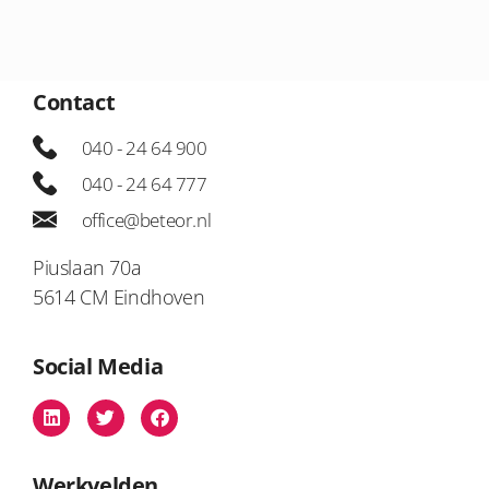
Contact
040 - 24 64 900
040 - 24 64 777
office@beteor.nl
Piuslaan 70a
5614 CM Eindhoven
Social Media
Werkvelden