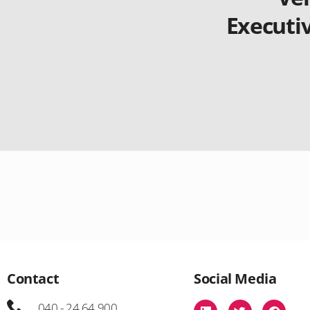
Executi
Contact
Social Media
040 - 24 64 900