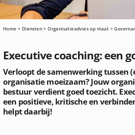
Home
>
Diensten
>
Organisatieadvies op maat
>
Governa
Executive coaching: een g
Verloopt de samenwerking tussen (é
organisatie moeizaam? Jouw organis
bestuur verdient goed toezicht. Exec
een positieve, kritische en verbind
helpt daarbij!