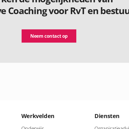
ve Coaching voor RvT en bestu
Neem contact op
Werkvelden
Diensten
Onderwijs
Organisatieadv