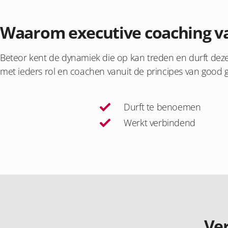
Waarom executive coaching v
Beteor kent de dynamiek die op kan treden en durft de
met ieders rol en coachen vanuit de principes van good 
Durft te benoemen
Werkt verbindend
Ve