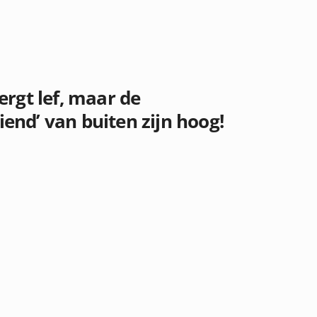
rgt lef, maar de
iend’ van buiten zijn hoog!