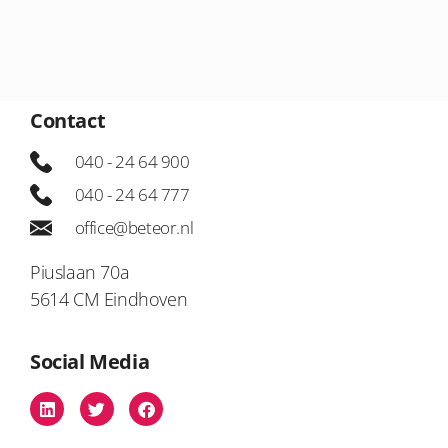
Contact
040 - 24 64 900
040 - 24 64 777
office@beteor.nl
Piuslaan 70a
5614 CM Eindhoven
Social Media