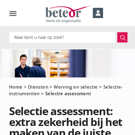
Home
>
Diensten
>
Werving en selectie
>
Selectie-
instrumenten
>
Selectie assessment
Selectie assessment:
extra zekerheid bij het
maken van de juiste