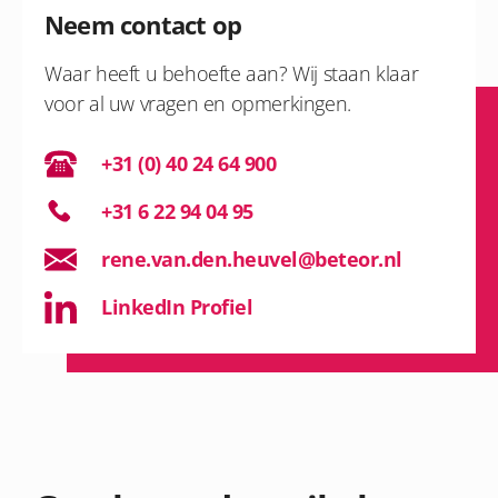
Neem contact op
Waar heeft u behoefte aan? Wij staan klaar
voor al uw vragen en opmerkingen.
+31 (0) 40 24 64 900
+31 6 22 94 04 95
rene.van.den.heuvel@beteor.nl
LinkedIn Profiel