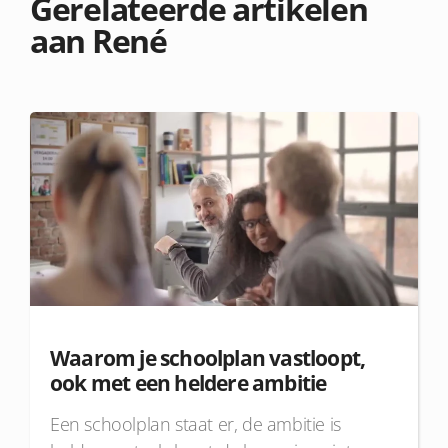
Gerelateerde artikelen
aan René
Waarom je schoolplan vastloopt,
ook met een heldere ambitie
Een schoolplan staat er, de ambitie is