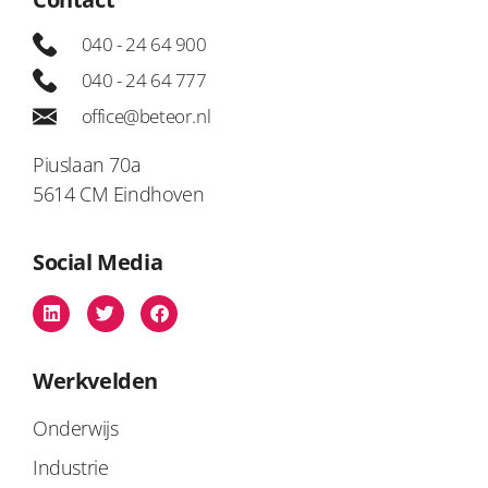
040 - 24 64 900
040 - 24 64 777
office@beteor.nl
Piuslaan 70a
5614 CM Eindhoven
Social Media
Werkvelden
Onderwijs
Industrie