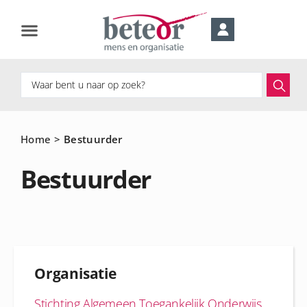
Home
>
Bestuurder
Bestuurder
Organisatie
Stichting Algemeen Toegankelijk Onderwijs