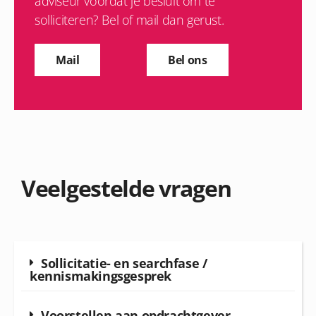
adviseur voordat je besluit om te
solliciteren? Bel of mail dan gerust.
Mail
Bel ons
Veelgestelde vragen
Sollicitatie- en searchfase /
kennismakingsgesprek
Voorstellen aan opdrachtgever