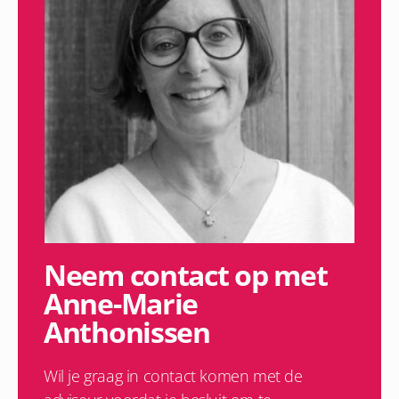
Neem contact op met
Anne-Marie
Anthonissen
Wil je graag in contact komen met de