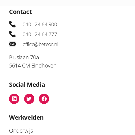
Contact
040 - 24 64 900
040 - 24 64 777
office@beteor.nl
Piuslaan 70a
5614 CM Eindhoven
Social Media
Werkvelden
Onderwijs