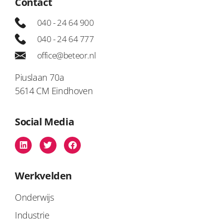
Contact
040 - 24 64 900
040 - 24 64 777
office@beteor.nl
Piuslaan 70a
5614 CM Eindhoven
Social Media
Werkvelden
Onderwijs
Industrie