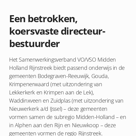
Een betrokken,
koersvaste directeur-
bestuurder
Het Samenwerkingsverband VO/VSO Midden
Holland Rijnstreek biedt passend onderwijs in de
gemeenten Bodegraven-Reeuwijk, Gouda,
Krimpenerwaard (met uitzondering van
Lekkerkerk en Krimpen aan de Lek),
Waddinxveen en Zuidplas (met uitzondering van
Nieuwerkerk a/d IJssel) – deze gemeenten
vormen samen de subregio Midden-Holland – en
in Alphen aan den Rijn en Nieuwkoop – deze
gemeenten vormen de regio Rijnstreek.