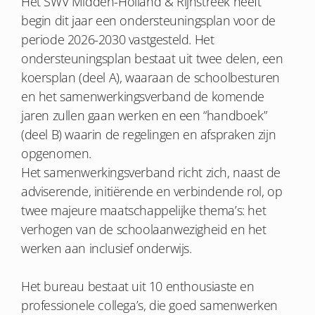
Het SWV Midden-Holland & Rijnstreek heeft
begin dit jaar een ondersteuningsplan voor de
periode 2026-2030 vastgesteld. Het
ondersteuningsplan bestaat uit twee delen, een
koersplan (deel A), waaraan de schoolbesturen
en het samenwerkingsverband de komende
jaren zullen gaan werken en een “handboek”
(deel B) waarin de regelingen en afspraken zijn
opgenomen.
Het samenwerkingsverband richt zich, naast de
adviserende, initiërende en verbindende rol, op
twee majeure maatschappelijke thema’s: het
verhogen van de schoolaanwezigheid en het
werken aan inclusief onderwijs.
Het bureau bestaat uit 10 enthousiaste en
professionele collega’s, die goed samenwerken