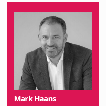
Mark Haans