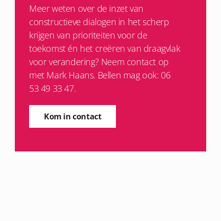
Meer weten over de inzet van
constructieve dialogen in het scherp
krijgen van prioriteiten voor de
toekomst én het creëren van draagvlak
voor verandering? Neem contact op
met Mark Haans. Bellen mag ook: 06
53 49 33 47.
Kom in contact