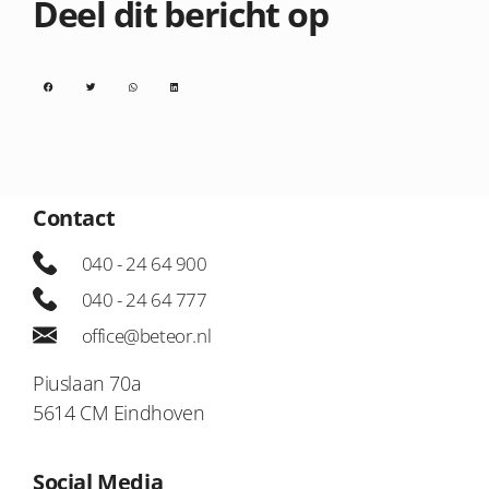
Deel dit bericht op
Contact
040 - 24 64 900
040 - 24 64 777
office@beteor.nl
Piuslaan 70a
5614 CM Eindhoven
Social Media