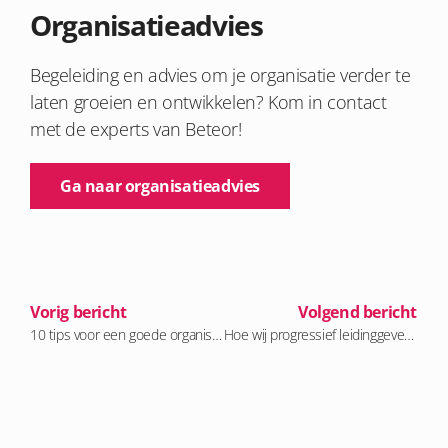
Organisatieadvies
Begeleiding en advies
om je
organisatie
verder te
laten groeien en ontwikkelen
? Kom in contact
met de experts
van
Beteor
!
Ga naar organisatieadvies
Vorig bericht
Volgend bericht
10 tips voor een goede organisatiestructuur: verbeter je team én prestaties
Hoe wij progressief leidinggeven: continu leren en inspireren