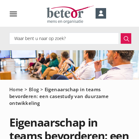
Home
>
Blog
>
Eigenaarschap in teams
bevorderen: een casestudy van duurzame
ontwikkeling
Eigenaarschap in
teams bevorderen: een