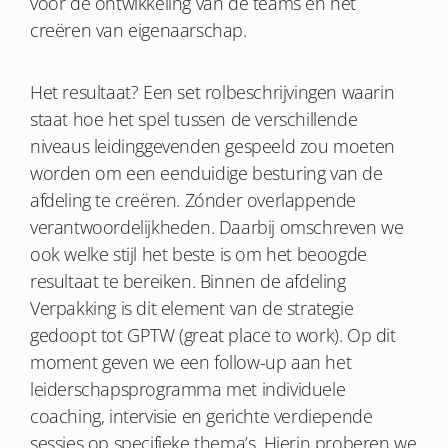
voor de ontwikkeling van de teams en het
creëren van eigenaarschap.
Het resultaat? Een set rolbeschrijvingen waarin
staat hoe het spel tussen de verschillende
niveaus leidinggevenden gespeeld zou moeten
worden om een eenduidige besturing van de
afdeling te creëren. Zónder overlappende
verantwoordelijkheden. Daarbij omschreven we
ook welke stijl het beste is om het beoogde
resultaat te bereiken. Binnen de afdeling
Verpakking is dit element van de strategie
gedoopt tot GPTW (great place to work). Op dit
moment geven we een follow-up aan het
leiderschapsprogramma met individuele
coaching, intervisie en gerichte verdiepende
sessies op specifieke thema’s. Hierin proberen we