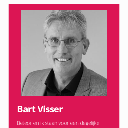
Bart Visser
Beteor en ik staan voor een degelijke