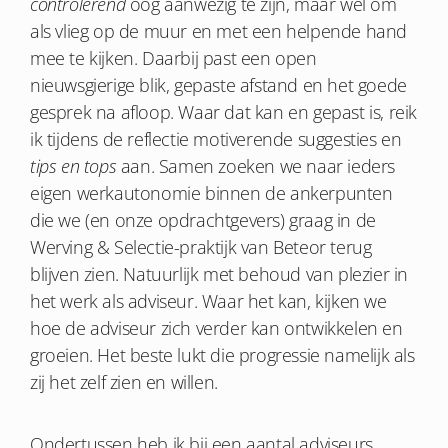
controlerend
oog aanwezig te zijn, maar wel om
als vlieg op de muur en met een helpende hand
mee te kijken. Daarbij past een open
nieuwsgierige blik, gepaste afstand en het goede
gesprek na afloop. Waar dat kan en gepast is, reik
ik tijdens de reflectie motiverende suggesties en
tips en tops
aan. Samen zoeken we naar ieders
eigen werkautonomie binnen de ankerpunten
die we (en onze opdrachtgevers) graag in de
Werving & Selectie-praktijk van Beteor terug
blijven zien. Natuurlijk met behoud van plezier in
het werk als adviseur. Waar het kan, kijken we
hoe de adviseur zich verder kan ontwikkelen en
groeien. Het beste lukt die progressie namelijk als
zij het zelf zien en willen.
Ondertussen heb ik bij een aantal adviseurs