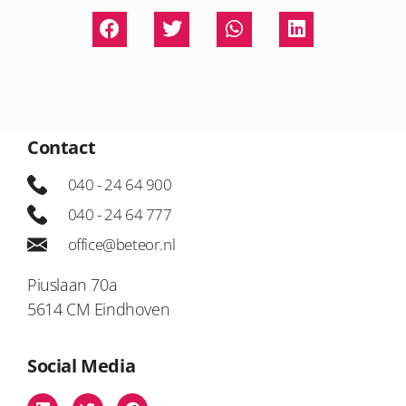
Contact
040 - 24 64 900
040 - 24 64 777
office@beteor.nl
Piuslaan 70a
5614 CM Eindhoven
Social Media