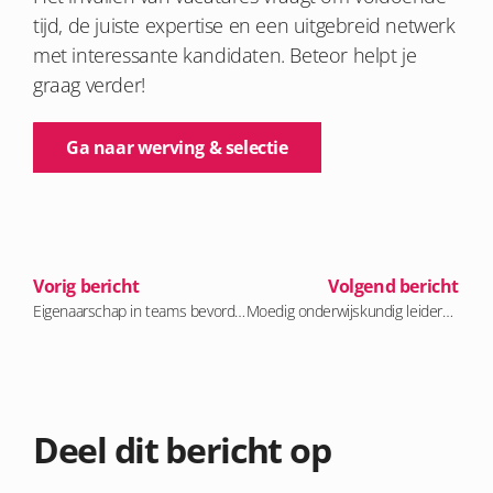
tijd, de juiste expertise en een uitgebreid netwerk
met interessante kandidaten. Beteor helpt je
graag verder!
Ga naar werving & selectie
Vorig bericht
Volgend bericht
Eigenaarschap in teams bevorderen: een casestudy van duurzame ontwikkeling
Moedig onderwijskundig leiderschap: patronen doorbreken in het onderwijs
Deel dit bericht op