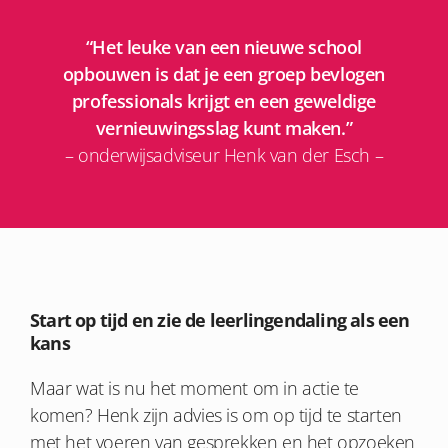
“Het leuke van een nieuwe school
opbouwen is dat je een groep bevlogen
professionals krijgt en een geweldige
vernieuwingsslag kunt maken.”
– onderwijsadviseur Henk van der Esch –
Start op tijd en zie de leerlingendaling als een
kans
Maar wat is nu het moment om in actie te
komen? Henk zijn advies is om op tijd te starten
met het voeren van gesprekken en het opzoeken