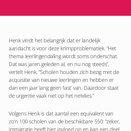
Henk vindt het belangrijk dat er landelijk
aandacht is voor deze krimpproblematiek.
“Het
thema leerl
ingendaling
wordt soms onderschat.
Dat was jaren geleden al, en nu nog steeds”,
vertelt Henk. “Scholen houden zich bezig met de
acquisitie van nieuwe leerlingen en hebben er
dan een jaar lang geen ‘last’ van. Daardoor staat
de urgentie vaak niet op het netvlies.
”
Volgens Henk is dat aantal een equivalent van
zo’n 100 scholen van de beschikbare 550: “zeker,
immigratie heeft hier invloed op en kan een deel