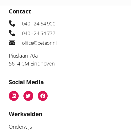
Contact
040 - 24 64 900
040 - 24 64 777
office@beteor.nl
Piuslaan 70a
5614 CM Eindhoven
Social Media
Werkvelden
Onderwijs