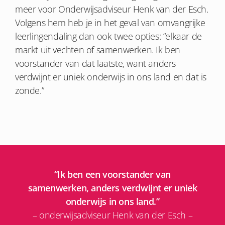
meer voor Onderwijsadviseur Henk van der Esch.
Volgens hem heb je in het geval van omvangrijke
leerlingendaling dan ook twee opties: “elkaar de
markt uit vechten of samenwerken. Ik ben
voorstander van dat laatste, want anders
verdwijnt er uniek onderwijs in ons land en dat is
zonde.”
“Ik ben een voorstander van
samenwerken, anders verdwijnt er uniek
onderwijs in ons land.”
– onderwijsadviseur Henk van der Esch –