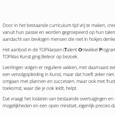
Door in het bestaande curriculum tijd vrij te maken, cre
vanuit hun passie en worden gegroepeerd op hun talent.
aandacht van bevlogen mensen die niet in hokjes denken
Het aanbod in de TOPklassen (
T
alent
O
ntwikkel
P
rogram
TOPklas Kunst ging Beteor op bezoek.
Leerlingen volgen er reguliere vakken, met daarnaast ext
een vervolgopleiding in Kunst, maar dat hoeft zeker niet.
omgaan met plannen en successen, maar ook met frustrat
toekomst, waar die je ook leidt, helpt.
Dat vraagt het loslaten van bestaande overtuigingen en
mogelijkheden en een open mindset, eigenlijk precies dat 