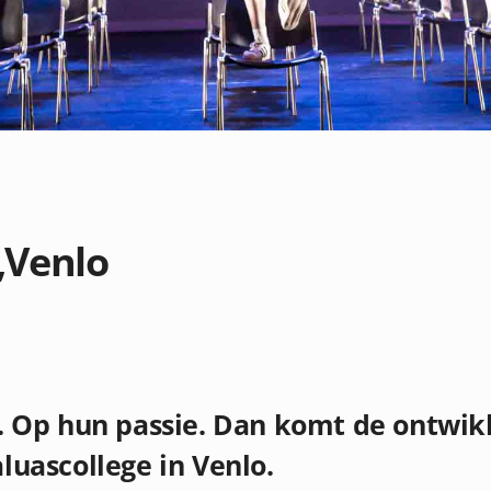
,Venlo
. Op hun passie. Dan komt de ontwikke
luascollege in Venlo.