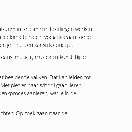
ent-uren in te plannen. Leerlingen werken
n diploma te halen. Voeg daaraan toe de
en je hebt een kansrijk concept.
dans, musical, muziek en kunst. Bij de
met beeldende vakken. Dat kan leiden tot
. Met plezier naar school gaan, leren
denkproces aanleren, wat je in de
richten. Op zoek gaan naar de