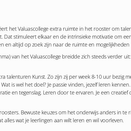
ëert het Valuascollege extra ruimte in het rooster om tal
 Dat stimuleert elkaar en de intrinsieke motivatie om ee
 en altijd op zoek zijn naar de ruimte en mogelijkheden 
ma) van het Valuascollege breidde zich steeds verder uit: 
ra talenturen Kunst. Zo zijn zij per week 8-10 uur bezig 
 Wat is wel het doel? Je passie vinden, jezelf leren kennen
ie en tegenslag. Leren door te ervaren. Je een creatief 
 roosters. Bewuste keuzes om het onderwijs anders in te 
alles wat je leerlingen aan wilt leren en wil voorleven.