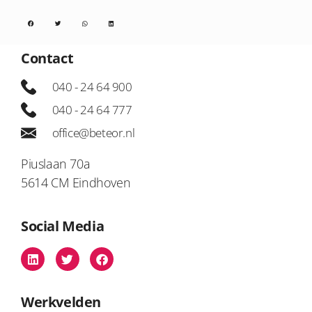
Contact
040 - 24 64 900
040 - 24 64 777
office@beteor.nl
Piuslaan 70a
5614 CM Eindhoven
Social Media
Werkvelden