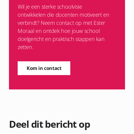
Wil je een sterke schoolvisie
ontwikkelen die docenten motiveert en
verbindt? Neem contact op met Ester
Moraal en ontdek hoe jouw school
doelgericht en praktisch stappen kan
zetten.
Kom in contact
Deel dit bericht op