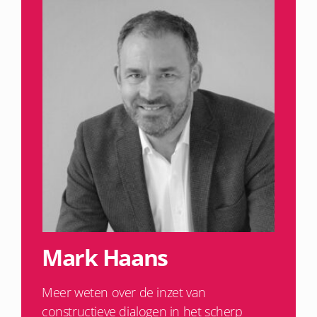
Mark Haans
Meer weten over de inzet van
constructieve dialogen in het scherp