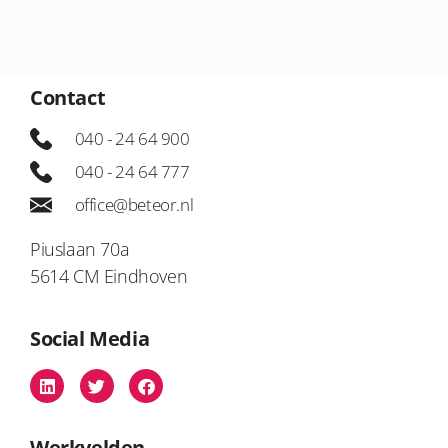
Contact
040 - 24 64 900
040 - 24 64 777
office@beteor.nl
Piuslaan 70a
5614 CM Eindhoven
Social Media
Werkvelden