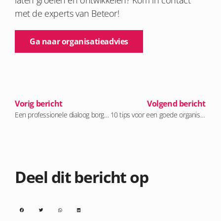
met de experts
van
Beteor
!
Ga naar organisatieadvies
Vorig bericht
Volgend bericht
Een professionele dialoog borgen: in de RvT én met het bestuur
10 tips voor een goede organisatiestructuur: verbeter je team én prestaties
Deel dit bericht op