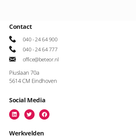
Contact
040 - 24 64 900
040 - 24 64 777
office@beteor.nl
Piuslaan 70a
5614 CM Eindhoven
Social Media
Werkvelden