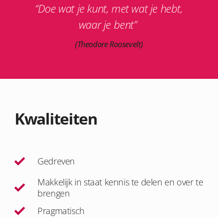
“Doe wat je kunt, met wat je hebt,
waar je bent”
(Theodore Roosevelt)
Kwaliteiten
Gedreven
Makkelijk in staat kennis te delen en over te
brengen
Pragmatisch