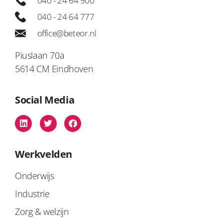
040 - 24 64 900
040 - 24 64 777
office@beteor.nl
Piuslaan 70a
5614 CM Eindhoven
Social Media
Werkvelden
Onderwijs
Industrie
Zorg & welzijn