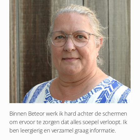
Binnen Beteor werk ik hard achter de schermen
om ervoor te zorgen dat alles soepel verloopt. Ik
ben leergierig en verzamel graag informatie.