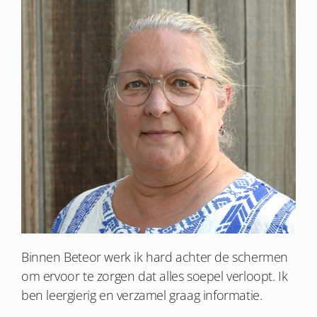
Binnen Beteor werk ik hard achter de schermen
om ervoor te zorgen dat alles soepel verloopt. Ik
ben leergierig en verzamel graag informatie.