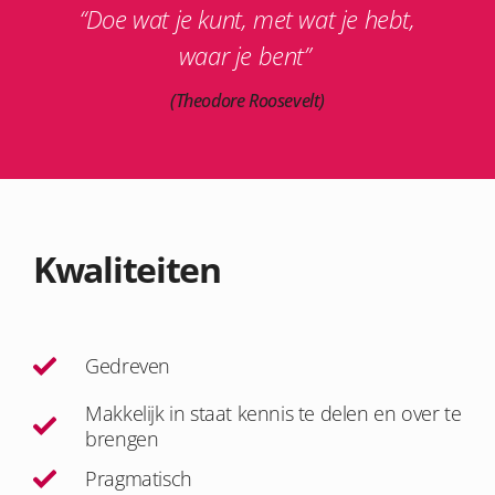
“Doe wat je kunt, met wat je hebt,
waar je bent”
(Theodore Roosevelt)
Kwaliteiten
Gedreven
Makkelijk in staat kennis te delen en over te
brengen
Pragmatisch