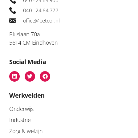
040 - 24 64 900
040 - 24 64 777
office@beteor.nl
Piuslaan 70a
5614 CM Eindhoven
Social Media
Werkvelden
Onderwijs
Industrie
Zorg & welzijn