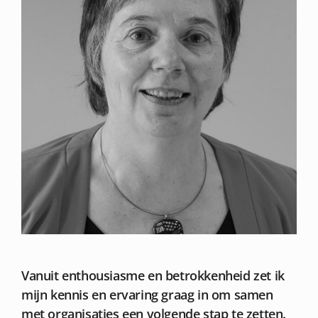
Vanuit enthousiasme en betrokkenheid zet ik
mijn kennis en ervaring graag in om samen
met organisaties een volgende stap te zetten.