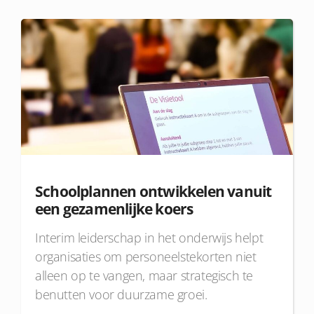
Schoolplannen ontwikkelen vanuit
een gezamenlijke koers
Interim leiderschap in het onderwijs helpt
organisaties om personeelstekorten niet
alleen op te vangen, maar strategisch te
benutten voor duurzame groei.