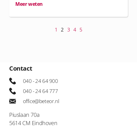
Meer weten
1
2
3
4
5
Contact
040 - 24 64 900
040 - 24 64 777
office@beteor.nl
Piuslaan 70a
5614 CM Eindhoven