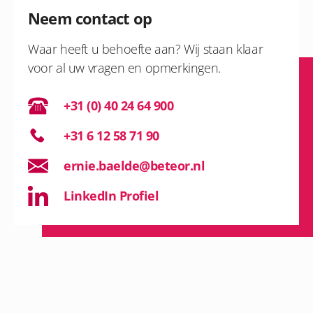
Neem contact op
Waar heeft u behoefte aan? Wij staan klaar
voor al uw vragen en opmerkingen.
+31 (0) 40 24 64 900
+31 6 12 58 71 90
ernie.baelde@beteor.nl
LinkedIn Profiel