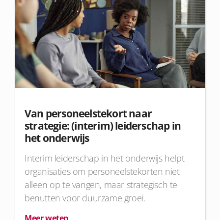
Van personeelstekort naar
strategie: (interim) leiderschap in
het onderwijs
Interim leiderschap in het onderwijs helpt
organisaties om personeelstekorten niet
alleen op te vangen, maar strategisch te
benutten voor duurzame groei.
Meer weten