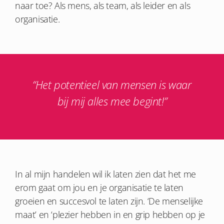
naar toe? Als mens, als team, als leider en als
organisatie.
“Het potentieel van mensen is waar
bij mij alles mee begint!”
In al mijn handelen wil ik laten zien dat het me
erom gaat om jou en je organisatie te laten
groeien en succesvol te laten zijn. ‘De menselijke
maat’ en ‘plezier hebben in en grip hebben op je