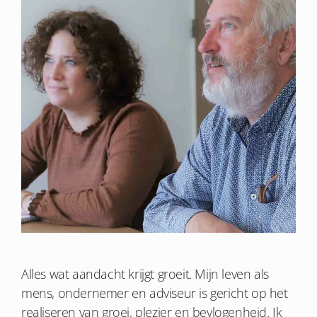
Alles wat aandacht krijgt groeit. Mijn leven als
mens, ondernemer en adviseur is gericht op het
realiseren van groei, plezier en bevlogenheid. Ik