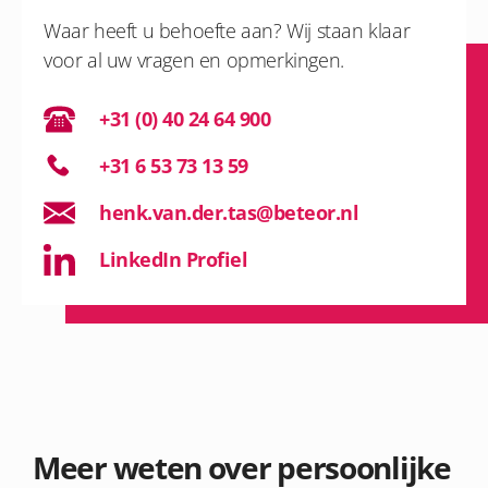
Waar heeft u behoefte aan? Wij staan klaar
voor al uw vragen en opmerkingen.
+31 (0) 40 24 64 900
+31 6 53 73 13 59
henk.van.der.tas@beteor.nl
LinkedIn Profiel
Meer weten over persoonlijke