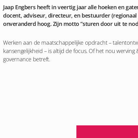
Jaap Engbers heeft in veertig jaar alle hoeken en gate
docent, adviseur, directeur, en bestuurder (regionaal e
onveranderd hoog. Zijn motto “sturen door uit te nod
Werken aan de maatschappelijke opdracht – talentontwi
kansengelijkheid – is altijd de focus. Of het nou werving &
governance betreft.