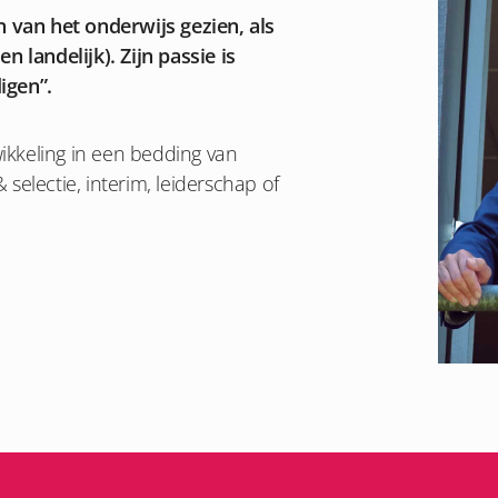
n van het onderwijs gezien, als
n landelijk). Zijn passie is
igen”.
kkeling in een bedding van
 selectie, interim, leiderschap of