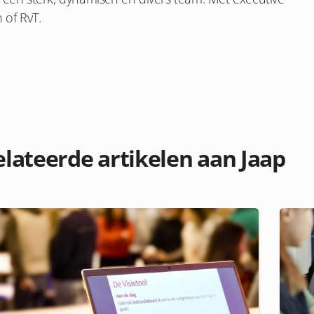
n
of RvT.
lateerde artikelen aan Jaap