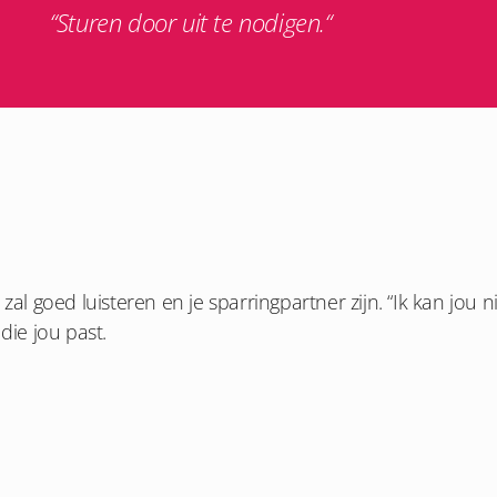
“Sturen door uit te nodigen.“
zal goed luisteren en je sparringpartner zijn. “Ik kan jou
die jou past.