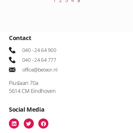
1
2
3
4
5
Contact
040 - 24 64 900
040 - 24 64 777
office@beteor.nl
Piuslaan 70a
5614 CM Eindhoven
Social Media