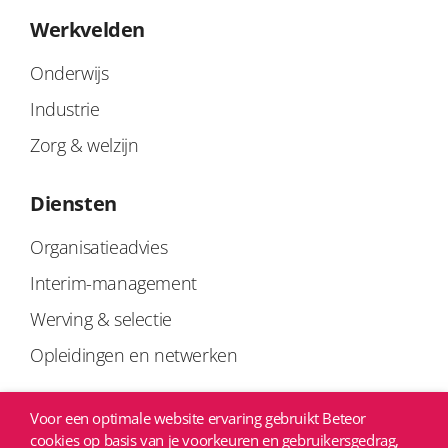
Werkvelden
Onderwijs
Industrie
Zorg & welzijn
Diensten
Organisatieadvies
Interim-management
Werving & selectie
Opleidingen en netwerken
Links
Voor een optimale website ervaring gebruikt Beteor
cookies op basis van je voorkeuren en gebruikersgedrag,