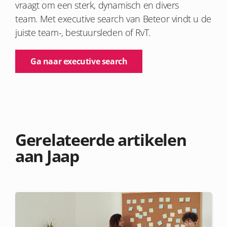
vraagt om
een sterk, dynamisch en divers
team.
Met e
xecutive search van
Beteor
vindt
u
de
juiste team
-, bestuurs
leden
of RvT.
Ga naar executive search
Gerelateerde artikelen
aan Jaap