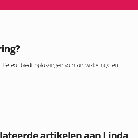
ring?
n. Beteor biedt oplossingen voor ontwikkelings- en
lateerde artikelen aan Linda