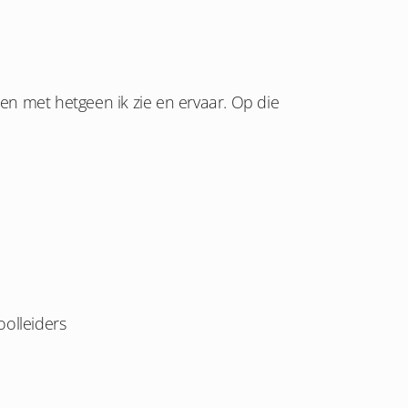
ren met hetgeen ik zie en ervaar. Op die
olleiders