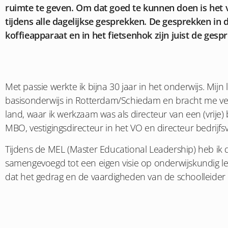
ruimte te geven. Om dat goed te kunnen doen is het 
tijdens alle dagelijkse gesprekken. De gesprekken in 
koffieapparaat en in het fietsenhok zijn juist de gesp
Met passie werkte ik bijna 30 jaar in het onderwijs. Mijn 
basisonderwijs in Rotterdam/Schiedam en bracht me v
land, waar ik werkzaam was als directeur van een (vrije)
MBO, vestigingsdirecteur in het VO en directeur bedrijfs
Tijdens de MEL (Master Educational Leadership) heb ik 
samengevoegd tot een eigen visie op onderwijskundig lei
dat het gedrag en de vaardigheden van de schoolleider 