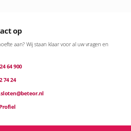
act op
oefte aan? Wij staan klaar voor al uw vragen en
 24 64 900
2 74 24
.sloten@beteor.nl
Profiel