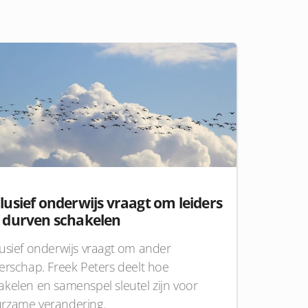
lusief onderwijs vraagt om leiders
e durven schakelen
lusief onderwijs vraagt om ander
derschap. Freek Peters deelt hoe
akelen en samenspel sleutel zijn voor
rzame verandering.