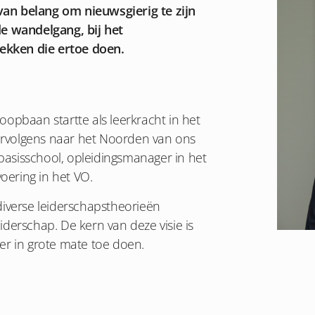
van belang om nieuwsgierig te zijn
de wandelgang, bij het
rekken die ertoe doen.
loopbaan startte als leerkracht in het
ervolgens naar het Noorden van ons
 basisschool, opleidingsmanager in het
voering in het VO.
diverse leiderschapstheorieën
derschap. De kern van deze visie is
er in grote mate toe doen.