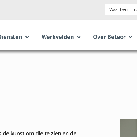
Diensten
Werkvelden
Over Beteor
s de kunst om die te zien en de