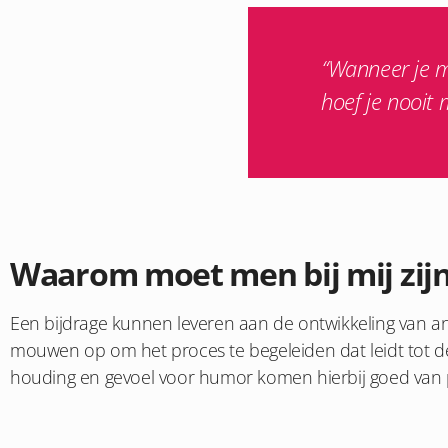
“Wanneer je m
hoef je nooit 
Waarom moet men bij mij zij
Een bijdrage kunnen leveren aan de ontwikkeling van and
mouwen op om het proces te begeleiden dat leidt tot d
houding en gevoel voor humor komen hierbij goed van 