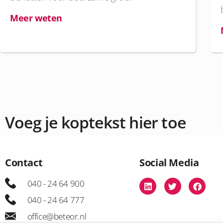
Meer weten
Voeg je koptekst hier toe
Contact
Social Media
040 - 24 64 900
040 - 24 64 777
office@beteor.nl