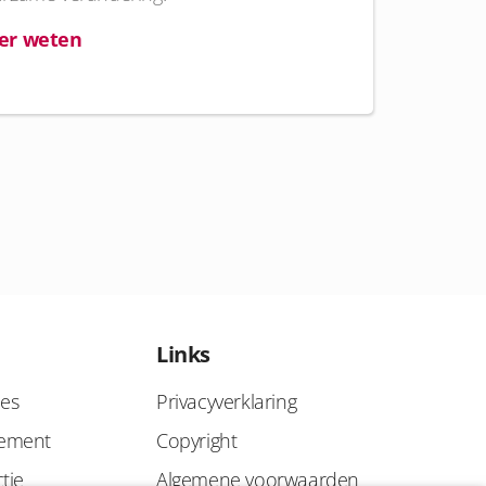
er weten
Links
ies
Privacyverklaring
gement
Copyright
tie
Algemene voorwaarden