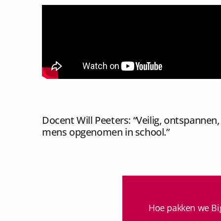
Docent Will Peeters: “Veilig, ontspannen
mens opgenomen in school.”
Hoe pakken we Big 