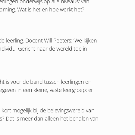
rlingen onderwijs op alle niveaus: van
rning. Wat is het en hoe werkt het?
 leerling. Docent Will Peeters: ‘We kijken
dividu. Gericht naar de wereld toe in
acht is voor de band tussen leerlingen en
egeven in een kleine, vaste leergroep: er
kort mogelijk bij de belevingswereld van
sis? Dat is meer dan alleen het behalen van