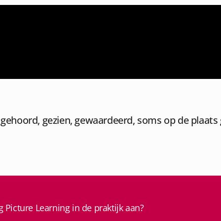
, gehoord, gezien, gewaardeerd, soms op de plaats 
Picture Learning in de praktijk aan?