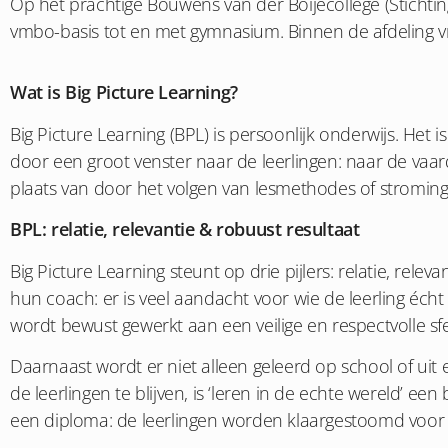
Op het prachtige Bouwens van der Boijecollege (Stichti
vmbo-basis tot en met gymnasium. Binnen de afdeling v
Wat is Big Picture Learning?
Big Picture Learning (BPL) is persoonlijk onderwijs. Het
door een groot venster naar de leerlingen: naar de vaar
plaats van door het volgen van lesmethodes of stroming
BPL: relatie, relevantie & robuust resultaat
Big Picture Learning steunt op drie pijlers: relatie, rel
hun coach: er is veel aandacht voor wie de leerling écht
wordt bewust gewerkt aan een veilige en respectvolle sf
Daarnaast wordt er niet alleen geleerd op school of uit
de leerlingen te blijven, is ‘leren in de echte wereld’ e
een diploma: de leerlingen worden klaargestoomd voor h