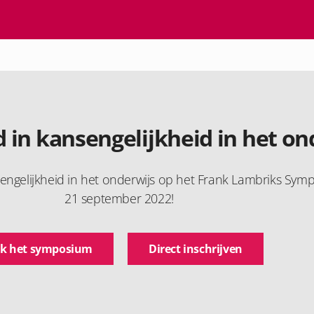
 in kansengelijkheid in het on
sengelijkheid in het onderwijs op het Frank Lambriks Sy
21 september 2022!
k het symposium
Direct inschrijven