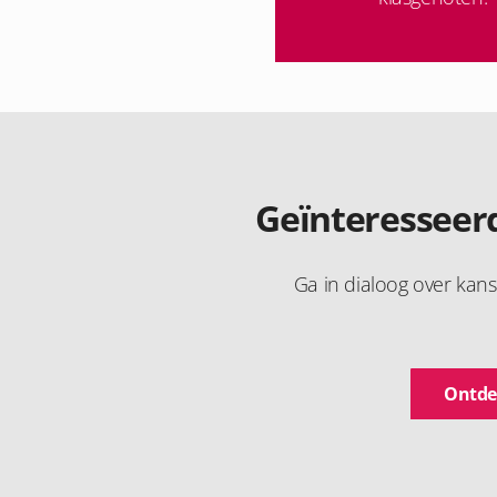
Geïnteresseerd
Ga in dialoog over kan
Ontde