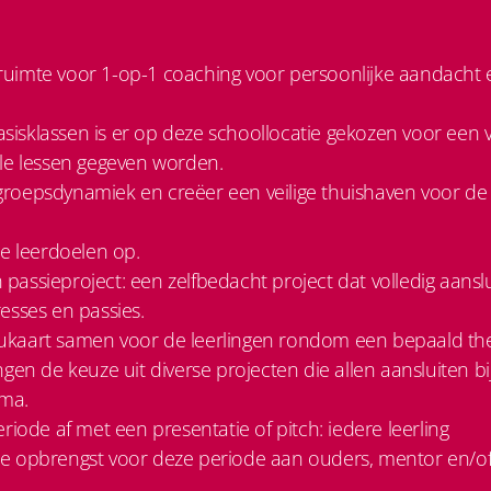
ruimte voor 1-op-1 coaching voor persoonlijke aandacht 
isklassen is er op deze schoollocatie gekozen voor een 
lle lessen gegeven worden.
roepsdynamiek en creëer een veilige thuishaven voor de
le leerdoelen op.
passieproject: een zelfbedacht project dat volledig aanslui
resses en passies.
ukaart samen voor de leerlingen rondom een bepaald t
ngen de keuze uit diverse projecten die allen aansluiten bi
ma.
eriode af met een presentatie of pitch: iedere leerling
de opbrengst voor deze periode aan ouders, mentor en/o