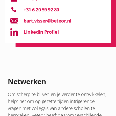
+31 6 20 59 92 80
bart.visser@beteor.nl
LinkedIn Profiel
Netwerken
Om scherp te blijven en je verder te ontwikkelen,
helpt het om op gezette tijden intrigerende
vragen met collega’s van andere scholen te
bespreken. Beteor heeft daarom verschillende