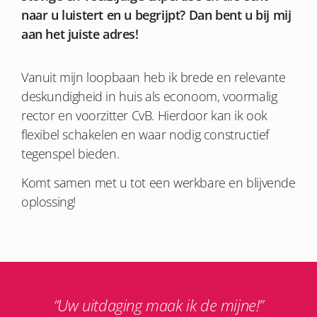
naar u luistert en u begrijpt? Dan bent u bij mij
aan het juiste adres!
Vanuit mijn loopbaan heb ik brede en relevante
deskundigheid in huis als econoom, voormalig
rector en voorzitter CvB. Hierdoor kan ik ook
flexibel schakelen en waar nodig constructief
tegenspel bieden.
Komt samen met u tot een werkbare en blijvende
oplossing!
“Uw uitdaging maak ik de mijne!”