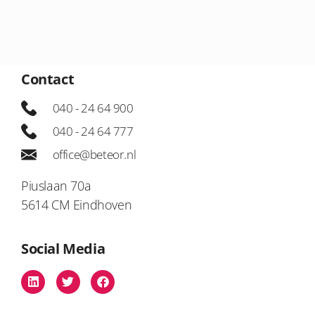
Contact
040 - 24 64 900
040 - 24 64 777
office@beteor.nl
Piuslaan 70a
5614 CM Eindhoven
Social Media