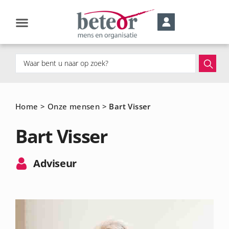
Home
>
Onze mensen
>
Bart Visser
Bart Visser
Adviseur