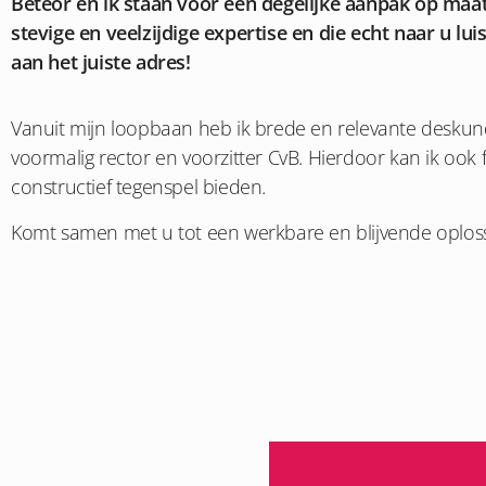
Beteor en ik staan voor een degelijke aanpak op maa
stevige en veelzijdige expertise en die echt naar u luis
aan het juiste adres!
Vanuit mijn loopbaan heb ik brede en relevante deskun
voormalig rector en voorzitter CvB. Hierdoor kan ik ook 
constructief tegenspel bieden.
Komt samen met u tot een werkbare en blijvende oploss