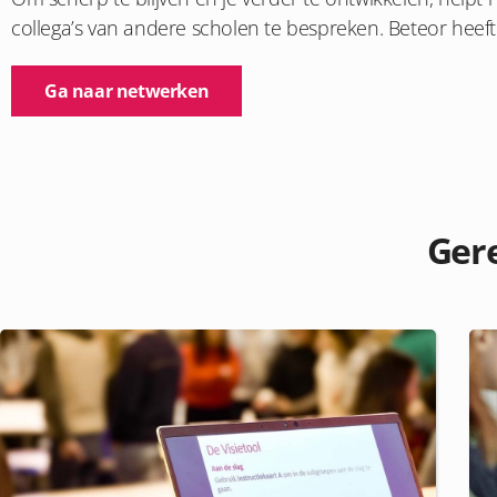
collega’s van andere scholen te bespreken. Beteor heef
Ga naar netwerken
Gere