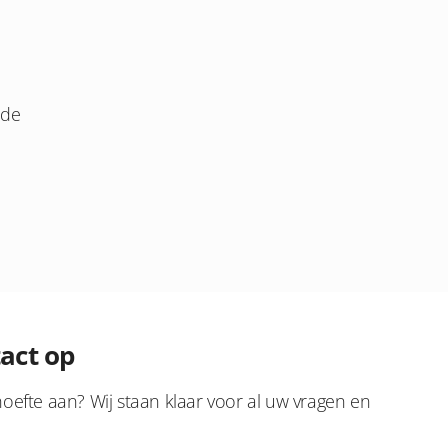
nde
act op
oefte aan? Wij staan klaar voor al uw vragen en