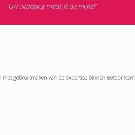
“Uw uitdaging maak ik de mijne!”
 met gebruikmaken van de expertise binnen Beteor kom ik