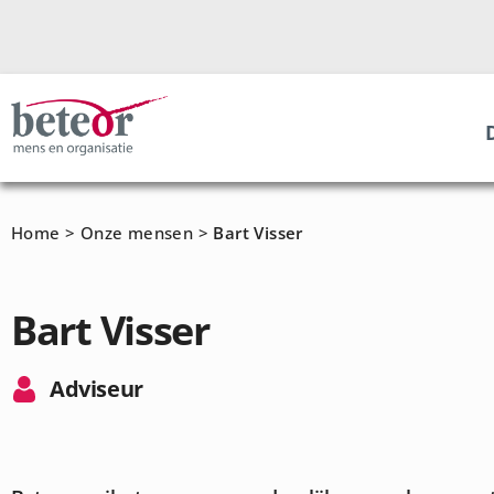
Home
>
Onze mensen
>
Bart Visser
Bart Visser
Adviseur