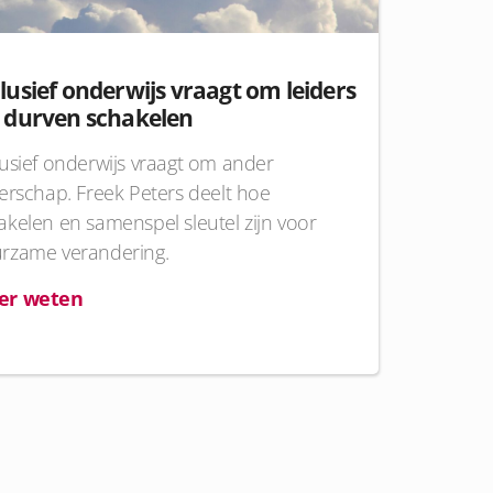
lusief onderwijs vraagt om leiders
e durven schakelen
lusief onderwijs vraagt om ander
derschap. Freek Peters deelt hoe
akelen en samenspel sleutel zijn voor
rzame verandering.
er weten