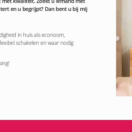
t met kwaliteit. Zoekt u iemand met
tert en u begrijpt? Dan bent u bij mij
digheid in huis als econoom,
flexibel schakelen en waar nodig
ing!