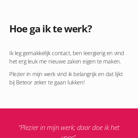
Hoe ga ik te werk?
Ik leg gemakkelijk contact, ben leergierig en vind
het erg leuk me nieuwe zaken eigen te maken.
Plezier in mijn werk vind ik belangrijk en dat lijkt
bij Beteor zeker te gaan lukken!
“Plezier in mijn werk; daar doe ik het
voor”