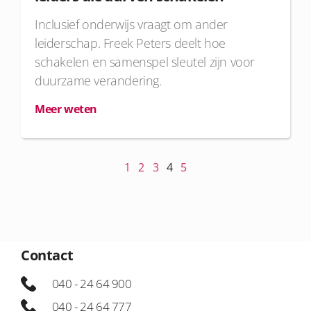
Inclusief onderwijs vraagt om ander
leiderschap. Freek Peters deelt hoe
schakelen en samenspel sleutel zijn voor
duurzame verandering.
Meer weten
1
2
3
4
5
Contact
040 - 24 64 900
040 - 24 64 777