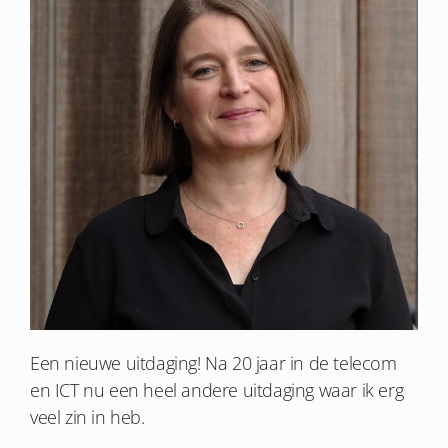
Een nieuwe uitdaging! Na 20 jaar in de telecom
en ICT nu een heel andere uitdaging waar ik erg
veel zin in heb.