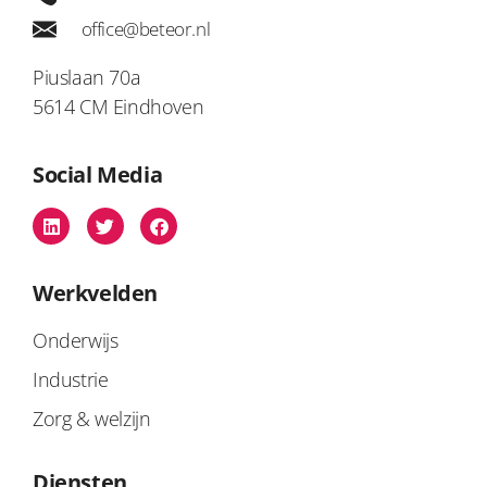
office@beteor.nl
Piuslaan 70a
5614 CM Eindhoven
Social Media
Werkvelden
Onderwijs
Industrie
Zorg & welzijn
Diensten