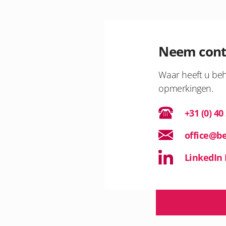
Neem cont
Waar heeft u beh
opmerkingen.
+31 (0) 40
office@be
LinkedIn 