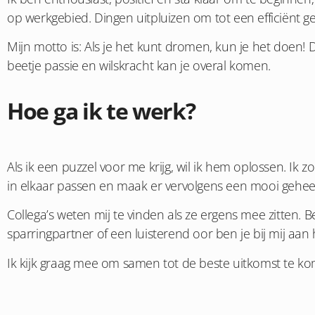
op werkgebied. Dingen uitpluizen om tot een efficiënt ge
Mijn motto is: Als je het kunt dromen, kun je het doen! 
beetje passie en wilskracht kan je overal komen.
Hoe ga ik te werk?
Als ik een puzzel voor me krijg, wil ik hem oplossen. Ik z
in elkaar passen en maak er vervolgens een mooi geheel
Collega’s weten mij te vinden als ze ergens mee zitten. 
sparringpartner of een luisterend oor ben je bij mij aan h
Ik kijk graag mee om samen tot de beste uitkomst te k