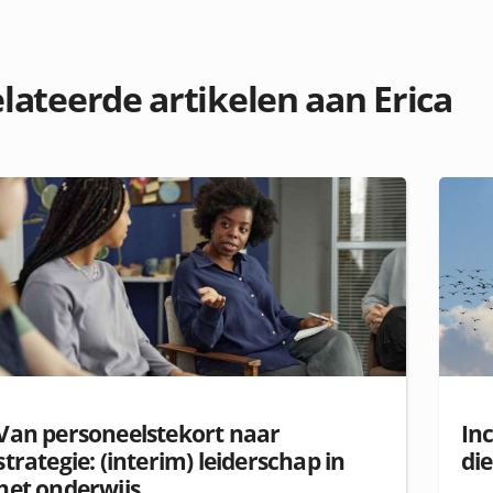
lateerde artikelen aan Erica
Van personeelstekort naar
Inc
strategie: (interim) leiderschap in
di
het onderwijs