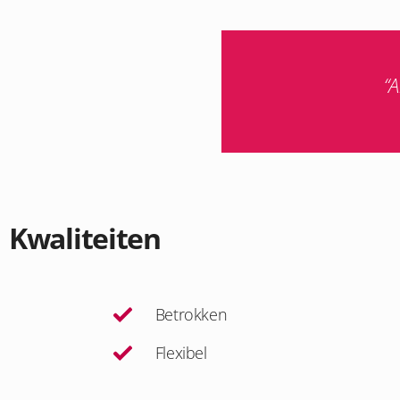
“A
Kwaliteiten
Betrokken
Flexibel