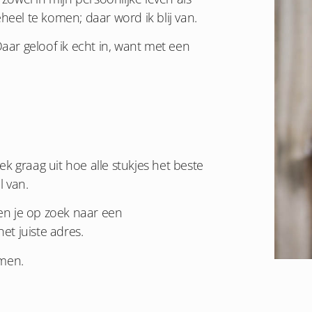
heel te komen; daar word ik blij van.
Daar geloof ik echt in, want met een
oek graag uit hoe alle stukjes het beste
 van.
Ben je op zoek naar een
et juiste adres.
omen.