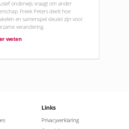
lusief onderwijs vraagt om ander
derschap. Freek Peters deelt hoe
akelen en samenspel sleutel zijn voor
rzame verandering.
er weten
Links
ies
Privacyverklaring