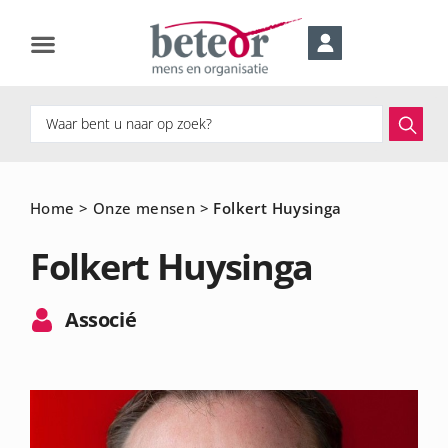
Home
>
Onze mensen
>
Folkert Huysinga
Folkert Huysinga
Associé