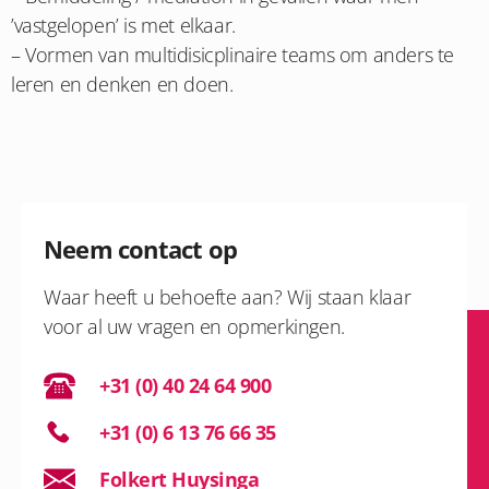
’vastgelopen’ is met elkaar.
– Vormen van multidisicplinaire teams om anders te
leren en denken en doen.
Neem contact op
Waar heeft u behoefte aan? Wij staan klaar
voor al uw vragen en opmerkingen.
+31 (0) 40 24 64 900
+31 (0) 6 13 76 66 35
Folkert Huysinga