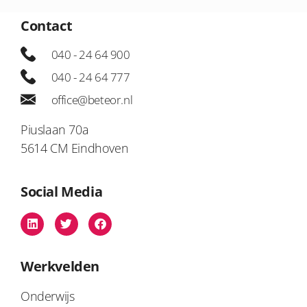
Contact
040 - 24 64 900
040 - 24 64 777
office@beteor.nl
Piuslaan 70a
5614 CM Eindhoven
Social Media
Werkvelden
Onderwijs