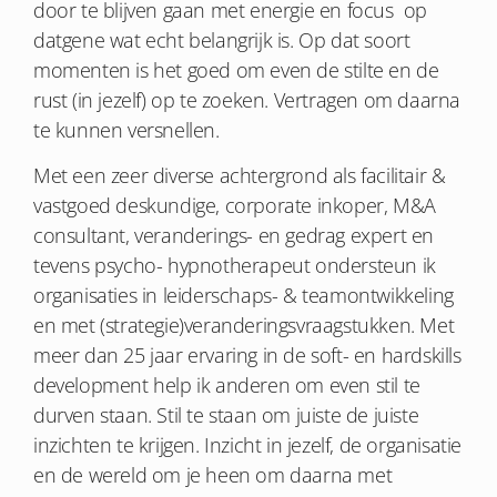
door te blijven gaan met energie en focus op
datgene wat echt belangrijk is. Op dat soort
momenten is het goed om even de stilte en de
rust (in jezelf) op te zoeken. Vertragen om daarna
te kunnen versnellen.
Met een zeer diverse achtergrond als facilitair &
vastgoed deskundige, corporate inkoper, M&A
consultant, veranderings- en gedrag expert en
tevens psycho- hypnotherapeut ondersteun ik
organisaties in leiderschaps- & teamontwikkeling
en met (strategie)veranderingsvraagstukken. Met
meer dan 25 jaar ervaring in de soft- en hardskills
development help ik anderen om even stil te
durven staan. Stil te staan om juiste de juiste
inzichten te krijgen. Inzicht in jezelf, de organisatie
en de wereld om je heen om daarna met