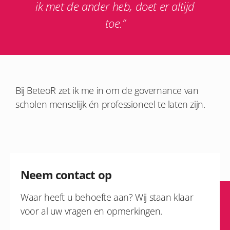
ik met de ander heb, doet er altijd
toe.”
Bij BeteoR zet ik me in om de governance van
scholen menselijk én professioneel te laten zijn.
Neem contact op
Waar heeft u behoefte aan? Wij staan klaar
voor al uw vragen en opmerkingen.