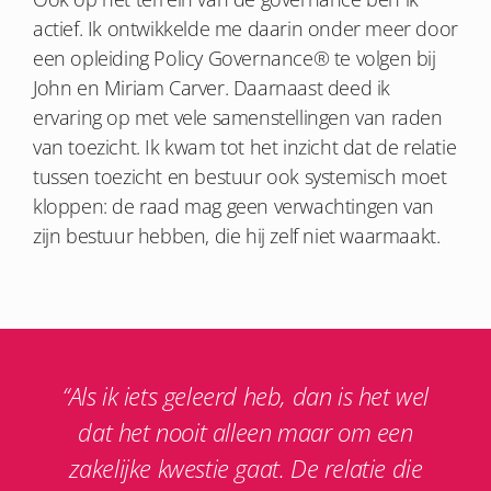
actief. Ik ontwikkelde me daarin onder meer door
een opleiding Policy Governance® te volgen bij
John en Miriam Carver. Daarnaast deed ik
ervaring op met vele samenstellingen van raden
van toezicht. Ik kwam tot het inzicht dat de relatie
tussen toezicht en bestuur ook systemisch moet
kloppen: de raad mag geen verwachtingen van
zijn bestuur hebben, die hij zelf niet waarmaakt.
“Als ik iets geleerd heb, dan is het wel
dat het nooit alleen maar om een
zakelijke kwestie gaat. De relatie die