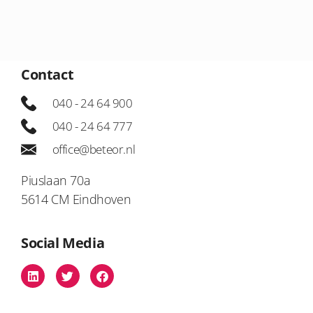
Contact
040 - 24 64 900
040 - 24 64 777
office@beteor.nl
Piuslaan 70a
5614 CM Eindhoven
Social Media