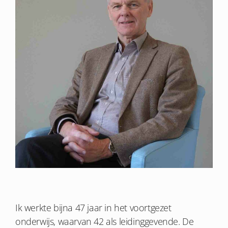
Ik werkte bijna 47 jaar in het voortgezet
onderwijs, waarvan 42 als leidinggevende. De