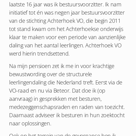
laatste 16 jaar was ik bestuursvoorzitter. Ik nam
initiatief tot én was negen jaar bestuursvoorzitter
van de stichting Achterhoek VO, die begin 2011
tot stand kwam om het Achterhoekse onderwijs
klaar te maken voor een periode van aanzienlijke
daling van het aantal leerlingen. Achterhoek VO
werd hierin trendsettend.
Na mijn pensioen zet ik me in voor krachtige
bewustwording over de structurele
leerlingendaling die Nederland treft. Eerst via de
VO-raad en nu via Beteor. Dat doe ik (op
aanvraag) in gesprekken met besturen,
medezeggenschapsraden en raden van toezicht.
Daarnaast adviseer ik besturen in hun zoektocht
naar oplossingen.
Ook op het terrein van de governance ben ik