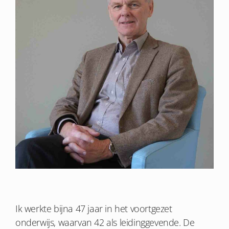
Ik werkte bijna 47 jaar in het voortgezet
onderwijs, waarvan 42 als leidinggevende. De