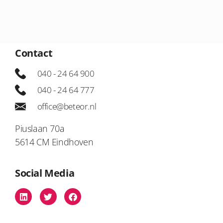
Contact
040 - 24 64 900
040 - 24 64 777
office@beteor.nl
Piuslaan 70a
5614 CM Eindhoven
Social Media