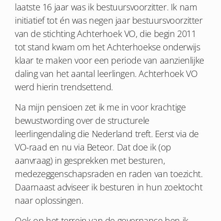
laatste 16 jaar was ik bestuursvoorzitter. Ik nam
initiatief tot én was negen jaar bestuursvoorzitter
van de stichting Achterhoek VO, die begin 2011
tot stand kwam om het Achterhoekse onderwijs
klaar te maken voor een periode van aanzienlijke
daling van het aantal leerlingen. Achterhoek VO
werd hierin trendsettend.
Na mijn pensioen zet ik me in voor krachtige
bewustwording over de structurele
leerlingendaling die Nederland treft. Eerst via de
VO-raad en nu via Beteor. Dat doe ik (op
aanvraag) in gesprekken met besturen,
medezeggenschapsraden en raden van toezicht.
Daarnaast adviseer ik besturen in hun zoektocht
naar oplossingen.
Ook op het terrein van de governance ben ik