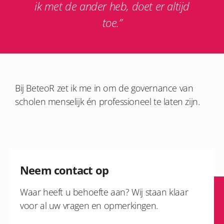
ik met de ander heb, doet er altijd
toe.”
Bij BeteoR zet ik me in om de governance van
scholen menselijk én professioneel te laten zijn.
Neem contact op
Waar heeft u behoefte aan? Wij staan klaar
voor al uw vragen en opmerkingen.