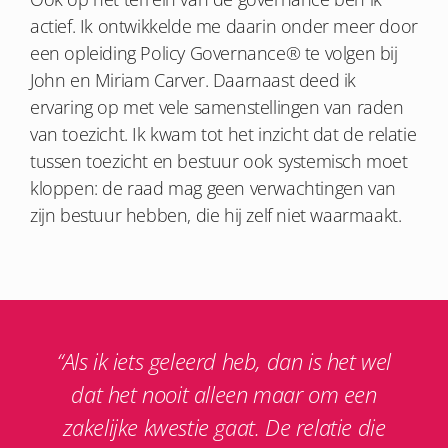
actief. Ik ontwikkelde me daarin onder meer door
een opleiding Policy Governance® te volgen bij
John en Miriam Carver. Daarnaast deed ik
ervaring op met vele samenstellingen van raden
van toezicht. Ik kwam tot het inzicht dat de relatie
tussen toezicht en bestuur ook systemisch moet
kloppen: de raad mag geen verwachtingen van
zijn bestuur hebben, die hij zelf niet waarmaakt.
“Als ik iets geleerd heb, dan is het wel
dat het nooit alleen maar om een
zakelijke kwestie gaat. De relatie die