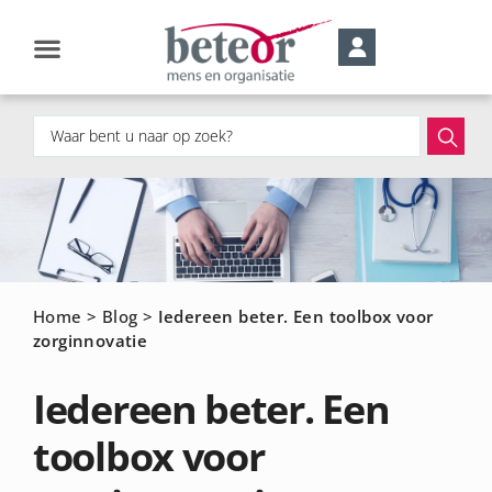
Home
>
Blog
>
Iedereen beter. Een toolbox voor
zorginnovatie
Iedereen beter. Een
toolbox voor