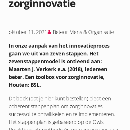
zorginnovatie
oktober 11, 2021
Beteor Mens & Organisatie
In onze aanpak van het innovatieproces
gaan we uit van zeven stappen. Het
zevenstappenmodel is ontleend aan:
Maarten J. Verkerk e.a. (2018), Iedereen
beter. Een toolbox voor zorginnovatie,
Houten: BSL.
Dit boek (dat je hier kunt bestellen) biedt een
coherent stappenplan om zorginnovaties
succesvol te ontwikkelen en te implementeren.
Het stappenplan is gebaseerd op de Owls
Breakthrough-methode én op ruim veertien jaar