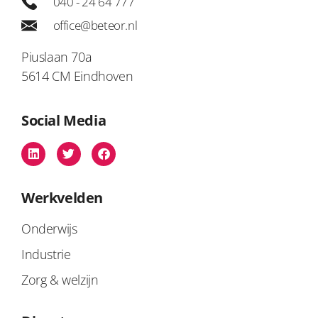
040 - 24 64 777
office@beteor.nl
Piuslaan 70a
5614 CM Eindhoven
Social Media
Werkvelden
Onderwijs
Industrie
Zorg & welzijn