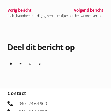
Vorig bericht
Volgend bericht
Praktijkvoorbeeld: leiding geven aan voormalige collega’s
De kijker aan het woord: aan tafel met KRO-NCRV
Deel dit bericht op
Contact
040 - 24 64 900