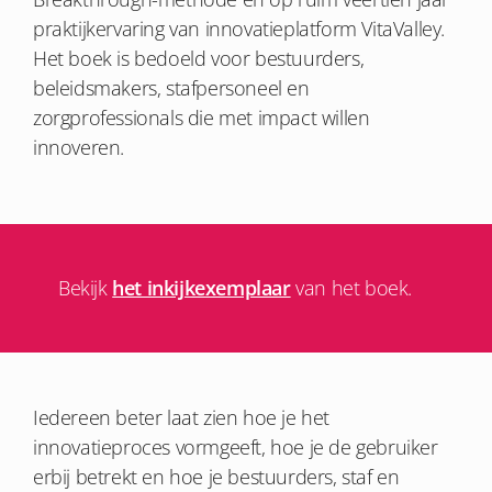
praktijkervaring van innovatieplatform VitaValley.
Het boek is bedoeld voor bestuurders,
beleidsmakers, stafpersoneel en
zorgprofessionals die met impact willen
innoveren.
Bekijk
het inkijkexemplaar
van het boek.
Iedereen beter laat zien hoe je het
innovatieproces vormgeeft, hoe je de gebruiker
erbij betrekt en hoe je bestuurders, staf en