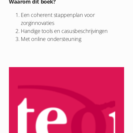
Waarom dit boek?
Een coherent stappenplan voor
zorginnovaties
Handige tools en casusbeschrijvingen
Met online ondersteuning