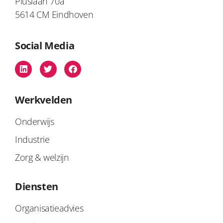
Piuslaan 70a
5614 CM Eindhoven
Social Media
Werkvelden
Onderwijs
Industrie
Zorg & welzijn
Diensten
Organisatieadvies