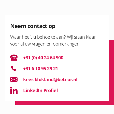
Neem contact op
Waar heeft u behoefte aan? Wij staan klaar
voor al uw vragen en opmerkingen.
+31 (0) 40 24 64 900
+31 6 10 95 29 21
kees.blokland@beteor.nl
LinkedIn Profiel