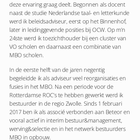
deze ervaring graag deelt. Begonnen als docent
naast de studie Nederlandse taal- en letterkunde
werd ik beleidsadviseur, eerst op het Binnenhof,
later in leidinggevende posities bij OCW. Op m’n
24ste werd ik toezichthouder bij een cluster van
VO scholen en daarnaast een combinatie van
MBO scholen.
In de eerste helft van de jaren negentig
begeleidde ik als adviseur veel reorganisaties en
fusies in het MBO. Na een periode voor de
Rotterdamse ROC’s te hebben gewerkt werd ik
bestuurder in de regio Zwolle. Sinds 1 februari
2017 ben ik als associé verbonden aan Beteor en
vooral actief in interim bestuur&management,
werving&selectie en in het netwerk bestuurders
MBO in opbouw.