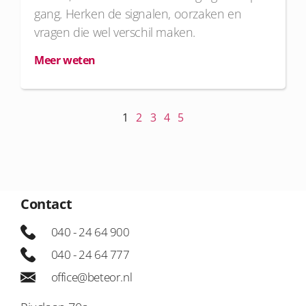
gang. Herken de signalen, oorzaken en
vragen die wel verschil maken.
Meer weten
1
2
3
4
5
Contact
040 - 24 64 900
040 - 24 64 777
office@beteor.nl