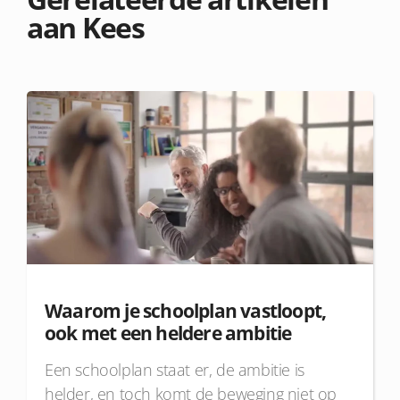
aan Kees
Waarom je schoolplan vastloopt,
ook met een heldere ambitie
Een schoolplan staat er, de ambitie is
helder, en toch komt de beweging niet op