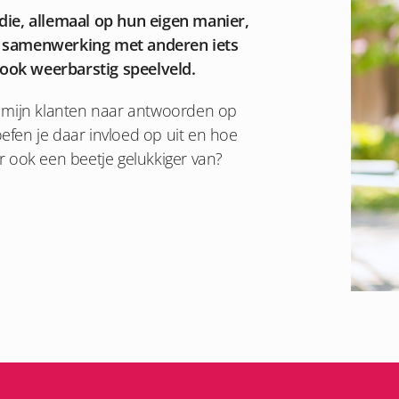
die, allemaal op hun eigen manier,
e samenwerking met anderen iets
ook weerbarstig speelveld.
t mijn klanten naar antwoorden op
fen je daar invloed op uit en hoe
ar ook een beetje gelukkiger van?