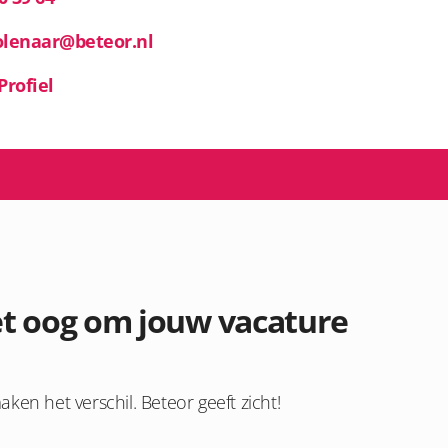
olenaar@beteor.nl
Profiel
het oog om jouw vacature
en het verschil. Beteor geeft zicht!