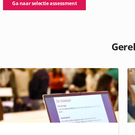
Ga naar selectie assessment
Gerel