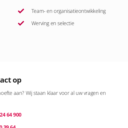
Team- en organisatieontwikkeling
Werving en selectie
act op
oefte aan? Wij staan klaar voor al uw vragen en
 24 64 900
0 39 64