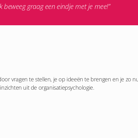
Ik beweeg graag een eindje met je mee!”
 door vragen te stellen, je op ideeën te brengen en je zo 
nzichten uit de organisatiepsychologie.