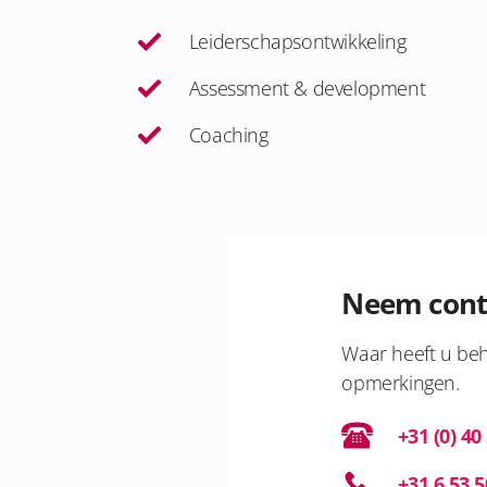
Leiderschapsontwikkeling
Assessment & development
Coaching
Neem cont
Waar heeft u beh
opmerkingen.
+31 (0) 40
+31 6 53 5