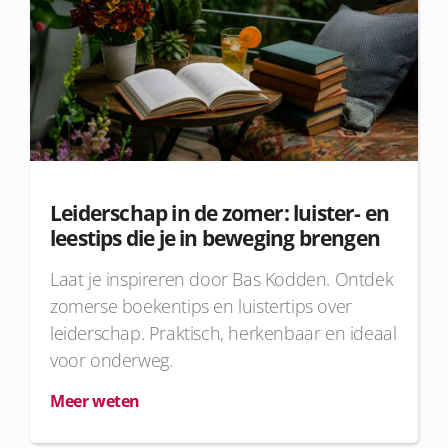
Leiderschap in de zomer: luister- en
leestips die je in beweging brengen
Laat je inspireren door Bas Kodden. Ontdek
zomerse boekentips en luistertips over
leiderschap. Praktisch, herkenbaar en ideaal
voor onderweg.
Meer weten