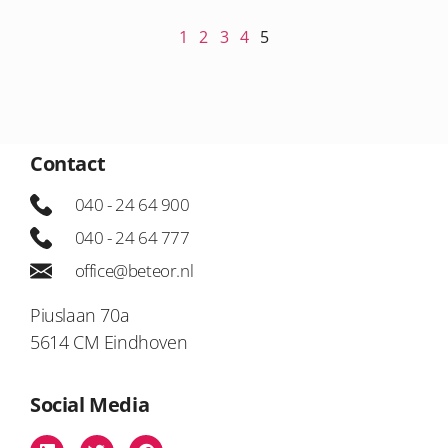
1
2
3
4
5
Contact
040 - 24 64 900
040 - 24 64 777
office@beteor.nl
Piuslaan 70a
5614 CM Eindhoven
Social Media