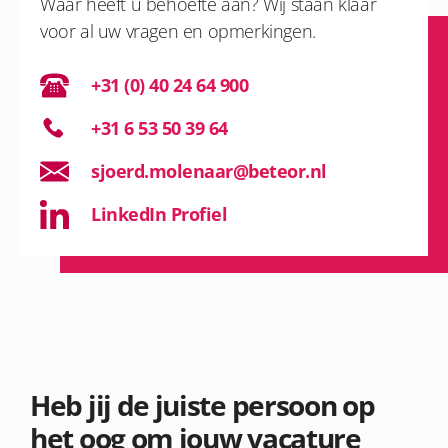
Waar heeft u behoefte aan? Wij staan klaar
voor al uw vragen en opmerkingen.
+31 (0) 40 24 64 900
+31 6 53 50 39 64
sjoerd.molenaar@beteor.nl
LinkedIn Profiel
Heb jij de juiste persoon op
het oog om jouw vacature