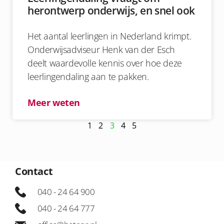
herontwerp onderwijs, en snel ook
Het aantal leerlingen in Nederland krimpt.
Onderwijsadviseur Henk van der Esch
deelt waardevolle kennis over hoe deze
leerlingendaling aan te pakken.
Meer weten
1
2
3
4
5
Contact
040 - 24 64 900
040 - 24 64 777