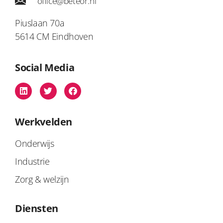
office@beteor.nl
Piuslaan 70a
5614 CM Eindhoven
Social Media
Werkvelden
Onderwijs
Industrie
Zorg & welzijn
Diensten