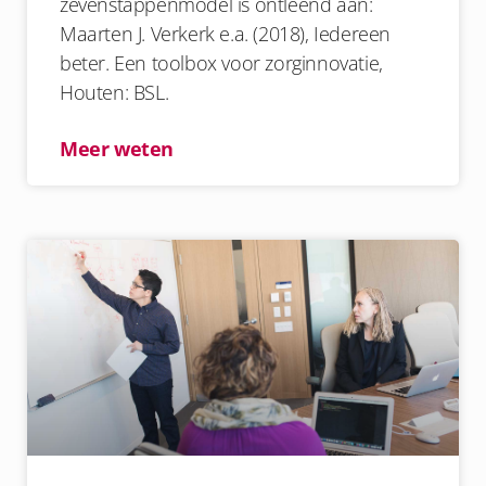
zevenstappenmodel is ontleend aan:
Maarten J. Verkerk e.a. (2018), Iedereen
beter. Een toolbox voor zorginnovatie,
Houten: BSL.
Meer weten