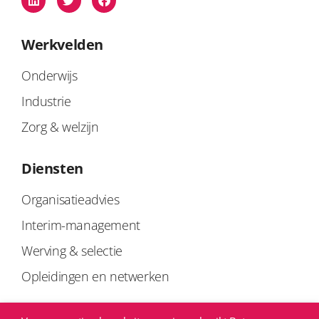
Werkvelden
Onderwijs
Industrie
Zorg & welzijn
Diensten
Organisatieadvies
Interim-management
Werving & selectie
Opleidingen en netwerken
Links